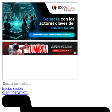
Iniciar sesión
SUSCRIBIRSE