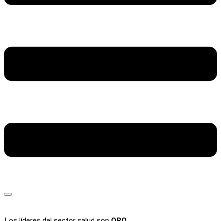
Los líderes del sector salud son
ORO