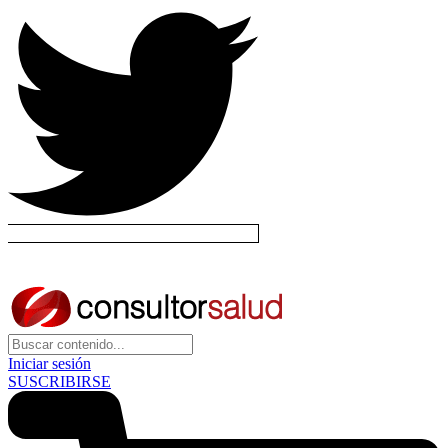
Iniciar sesión
SUSCRIBIRSE