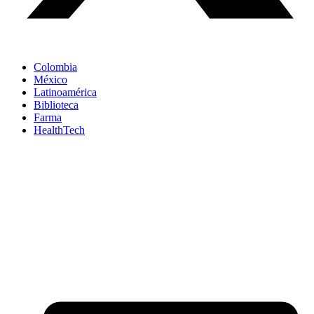
Colombia
México
Latinoamérica
Biblioteca
Farma
HealthTech