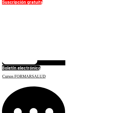
Suscripción gratuita
Boletín electrónico
Cursos FORMARSALUD