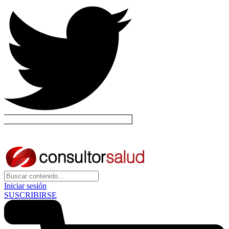
Iniciar sesión
SUSCRIBIRSE