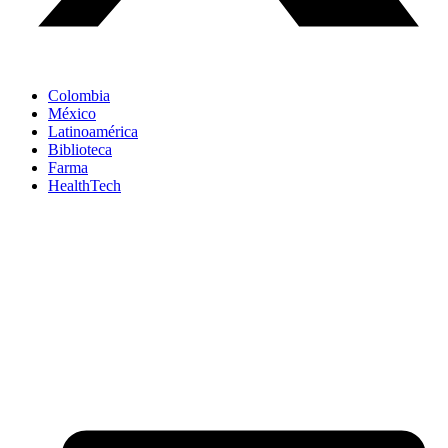
Colombia
México
Latinoamérica
Biblioteca
Farma
HealthTech