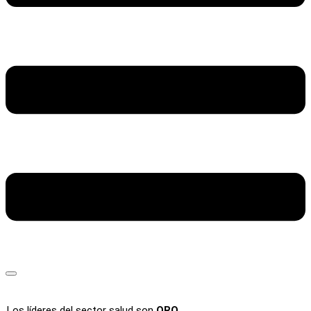
Los líderes del sector salud son
ORO