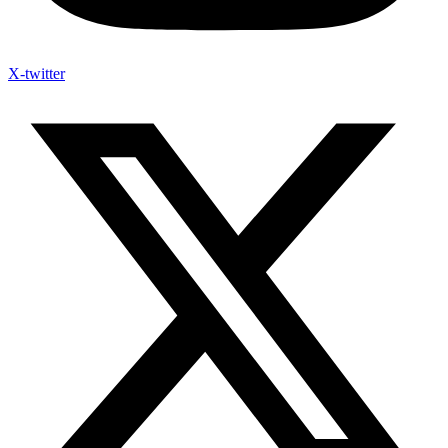
X-twitter