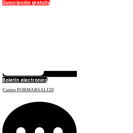
Suscripción gratuita
Boletín electrónico
Cursos FORMARSALUD