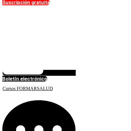
Suscripción gratuita
Boletín electrónico
Cursos FORMARSALUD