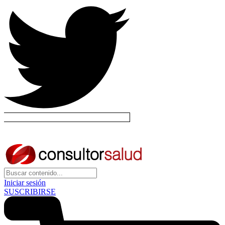
Iniciar sesión
SUSCRIBIRSE