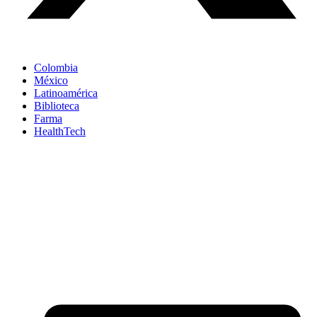
Colombia
México
Latinoamérica
Biblioteca
Farma
HealthTech