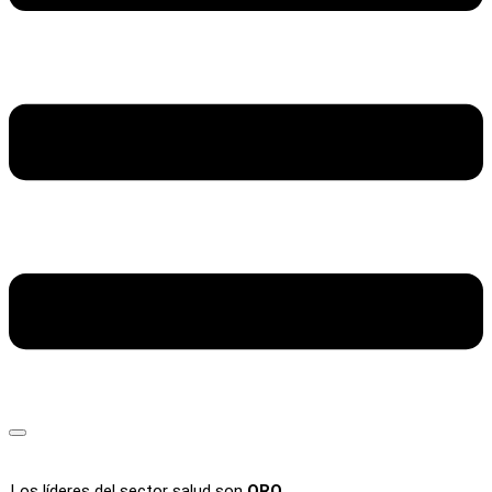
Los líderes del sector salud son
ORO