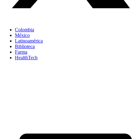
Colombia
México
Latinoamérica
Biblioteca
Farma
HealthTech