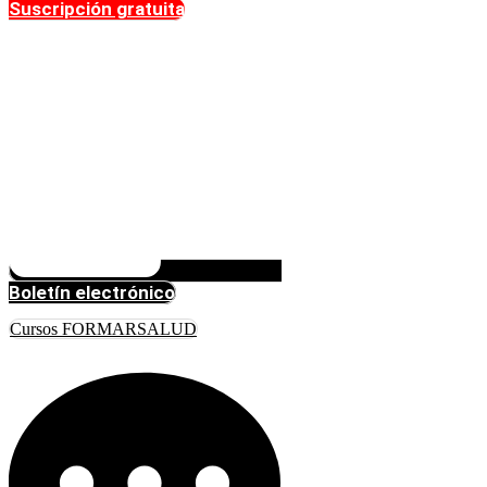
Suscripción gratuita
Boletín electrónico
Cursos FORMARSALUD