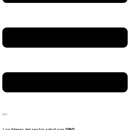
Los líderes del sector salud son
ORO