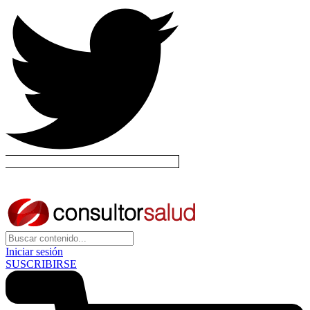
Iniciar sesión
SUSCRIBIRSE