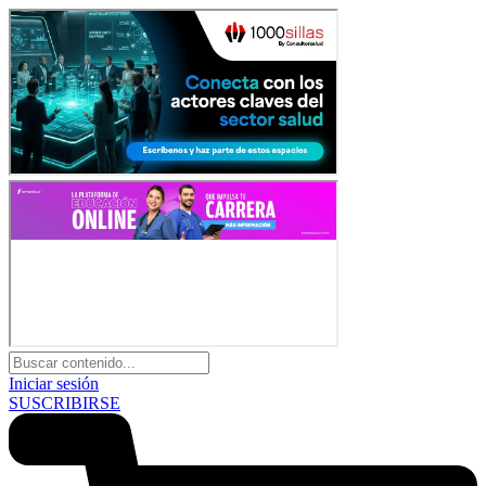
Iniciar sesión
SUSCRIBIRSE