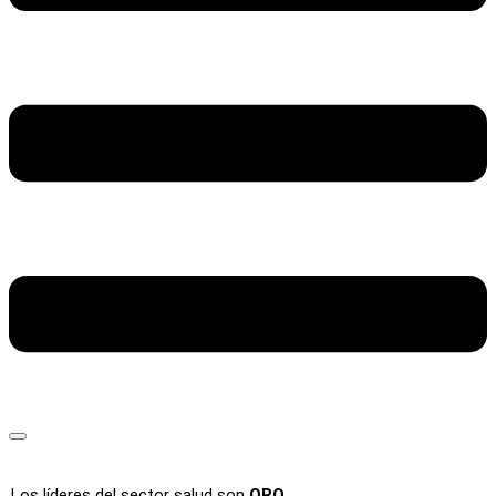
Los líderes del sector salud son
ORO