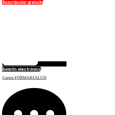
Suscripción gratuita
Boletín electrónico
Cursos FORMARSALUD