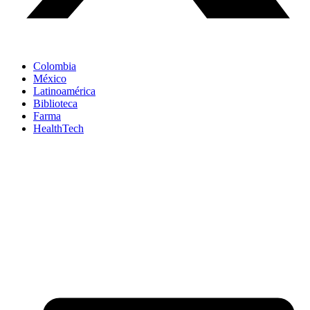
Colombia
México
Latinoamérica
Biblioteca
Farma
HealthTech