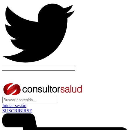
Iniciar sesión
SUSCRIBIRSE