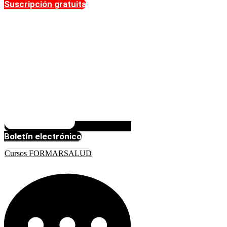
Suscripción gratuita
Boletín electrónico
Cursos FORMARSALUD