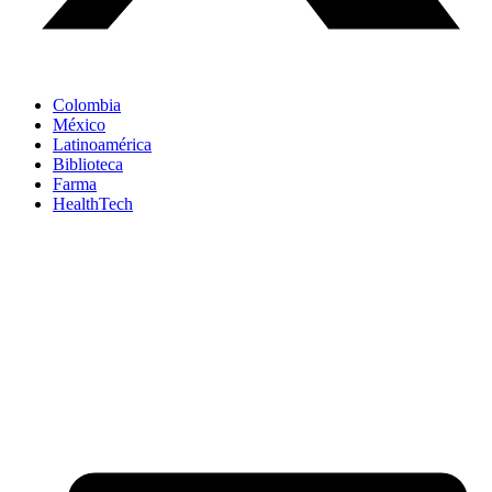
Colombia
México
Latinoamérica
Biblioteca
Farma
HealthTech