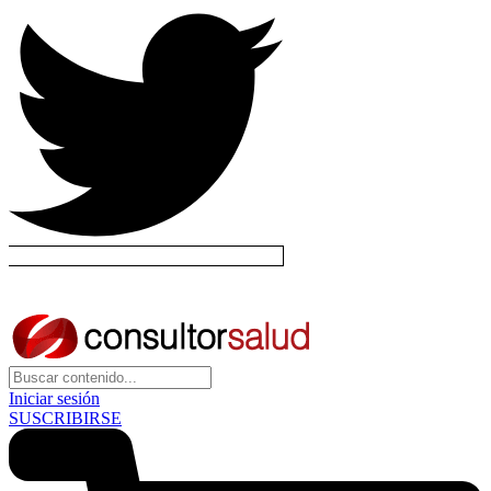
Iniciar sesión
SUSCRIBIRSE