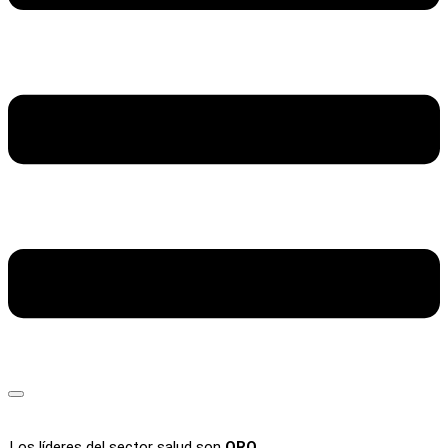
Los líderes del sector salud son
ORO