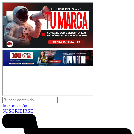
Iniciar sesión
SUSCRIBIRSE