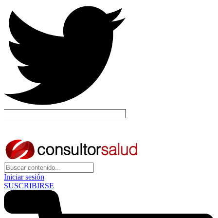
Iniciar sesión
SUSCRIBIRSE