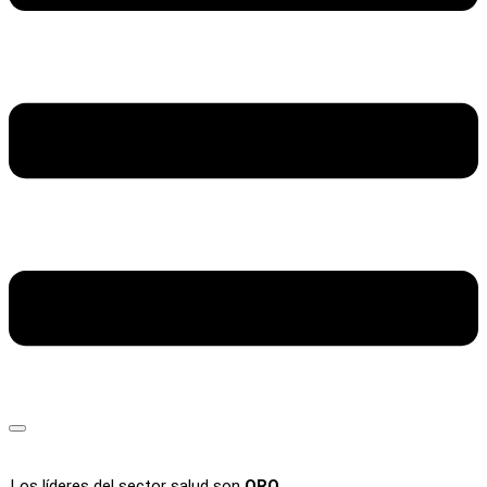
Los líderes del sector salud son
ORO