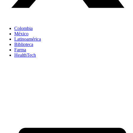
Colombia
México
Latinoamérica
Biblioteca
Farma
HealthTech