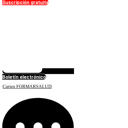
Suscripción gratuita
Boletín electrónico
Cursos FORMARSALUD