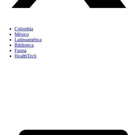
Colombia
México
Latinoamérica
Biblioteca
Farma
HealthTech