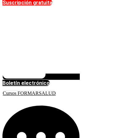
Suscripción gratuita
Boletín electrónico
Cursos FORMARSALUD