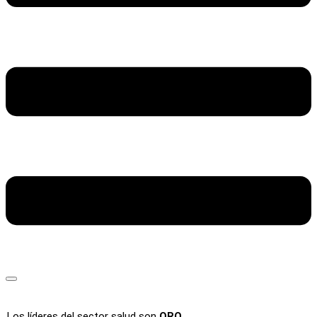
Los líderes del sector salud son
ORO