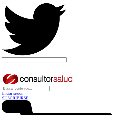
Iniciar sesión
SUSCRIBIRSE