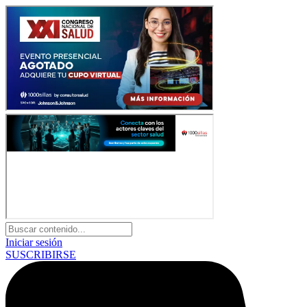
Iniciar sesión
SUSCRIBIRSE