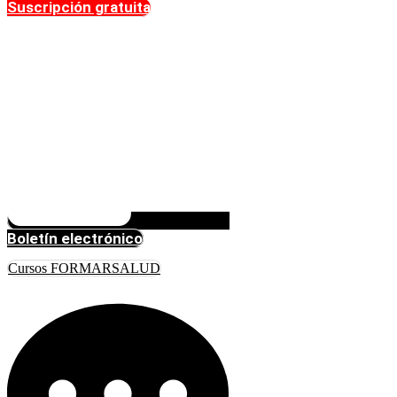
Suscripción gratuita
Boletín electrónico
Cursos FORMARSALUD