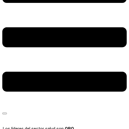
Los líderes del sector salud son
ORO