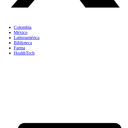
Colombia
México
Latinoamérica
Biblioteca
Farma
HealthTech