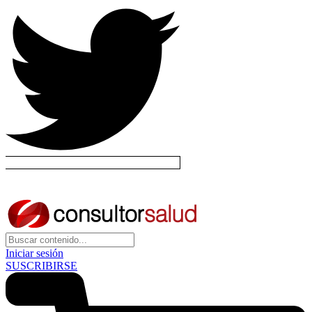
Iniciar sesión
SUSCRIBIRSE