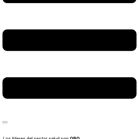
Los líderes del sector salud son
ORO