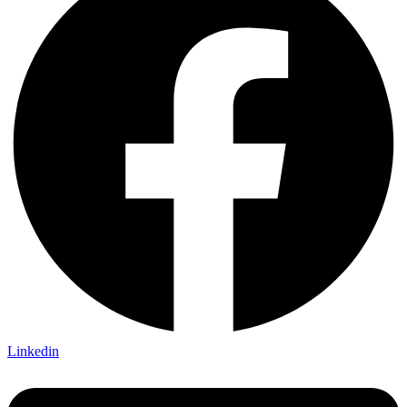
Linkedin