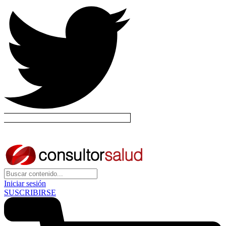
Iniciar sesión
SUSCRIBIRSE