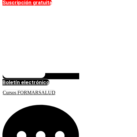
Suscripción gratuita
Boletín electrónico
Cursos FORMARSALUD