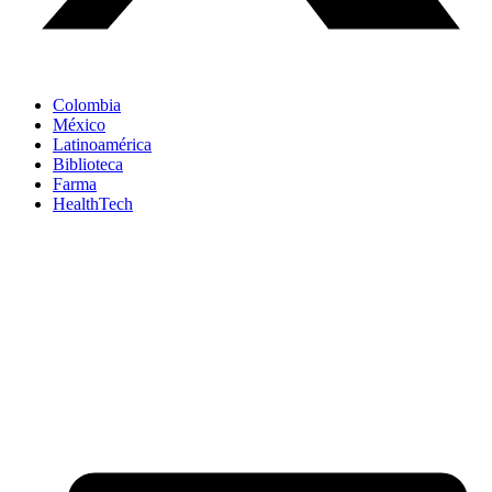
Colombia
México
Latinoamérica
Biblioteca
Farma
HealthTech