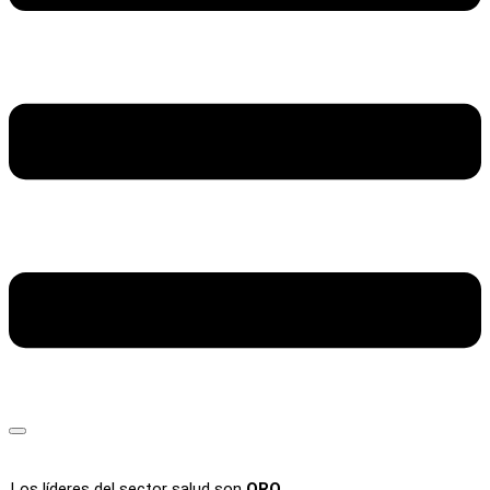
Los líderes del sector salud son
ORO