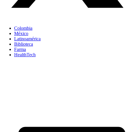
Colombia
México
Latinoamérica
Biblioteca
Farma
HealthTech