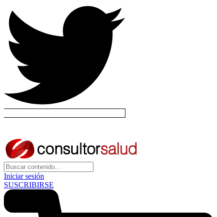
Iniciar sesión
SUSCRIBIRSE