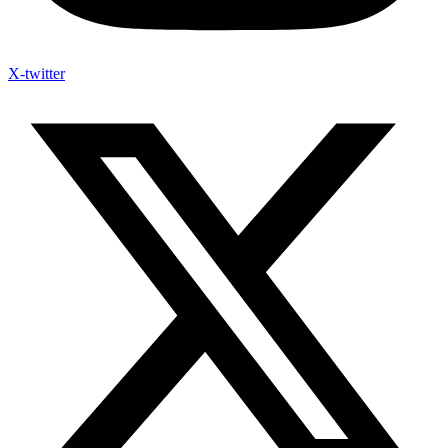
X-twitter