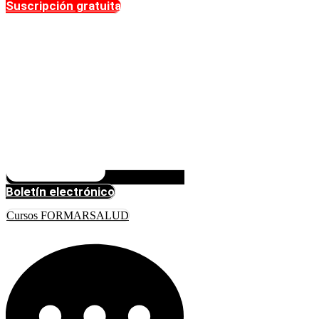
Suscripción gratuita
Boletín electrónico
Cursos FORMARSALUD