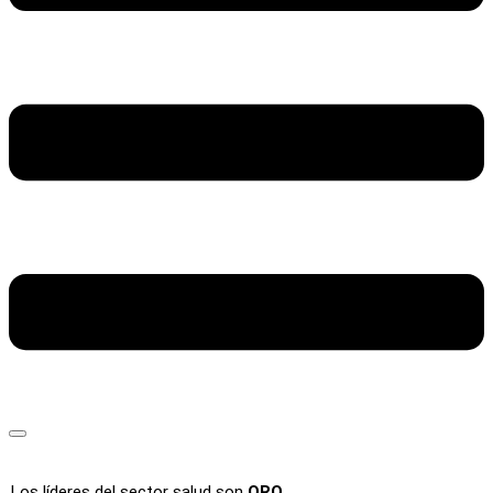
Los líderes del sector salud son
ORO