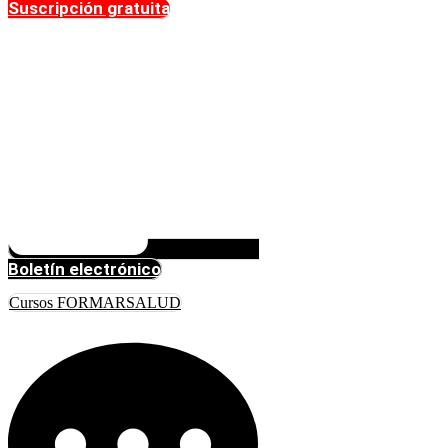
Suscripción gratuita
Boletín electrónico
Cursos FORMARSALUD