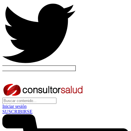
Iniciar sesión
SUSCRIBIRSE