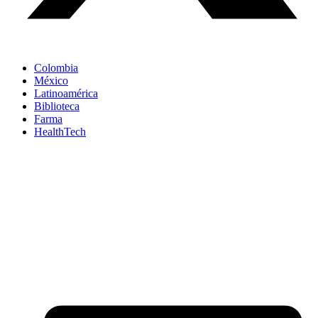
Colombia
México
Latinoamérica
Biblioteca
Farma
HealthTech