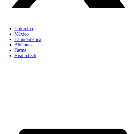
Colombia
México
Latinoamérica
Biblioteca
Farma
HealthTech