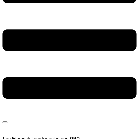
Los líderes del sector salud son
ORO