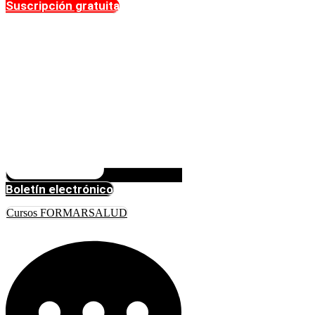
Suscripción gratuita
Boletín electrónico
Cursos FORMARSALUD