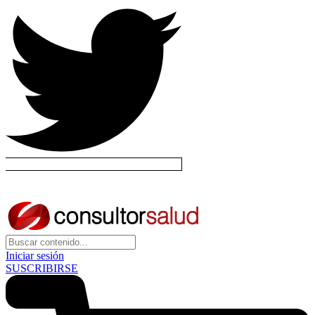
Iniciar sesión
SUSCRIBIRSE