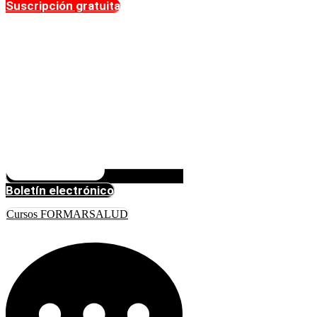
Suscripción gratuita
Boletín electrónico
Cursos FORMARSALUD