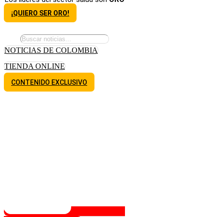
¡QUIERO SER ORO!
NOTICIAS DE COLOMBIA
TIENDA ONLINE
CONTENIDO EXCLUSIVO