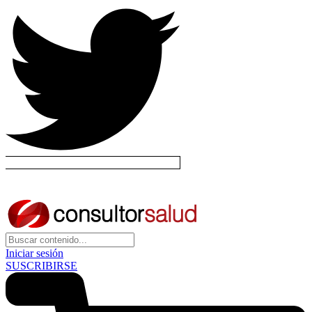
Iniciar sesión
SUSCRIBIRSE