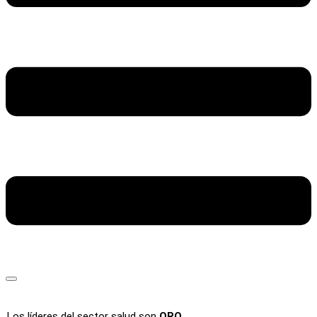
Los líderes del sector salud son
ORO