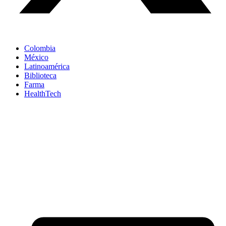
Colombia
México
Latinoamérica
Biblioteca
Farma
HealthTech