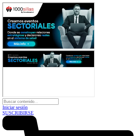
Iniciar sesión
SUSCRIBIRSE