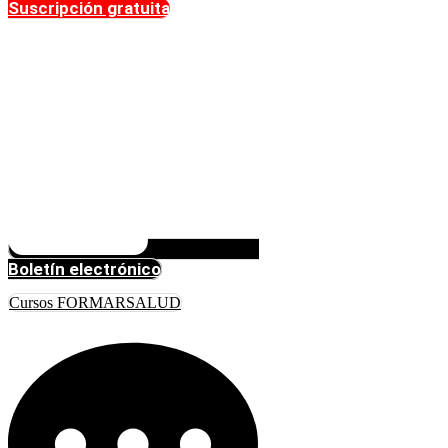
Suscripción gratuita
Boletín electrónico
Cursos FORMARSALUD