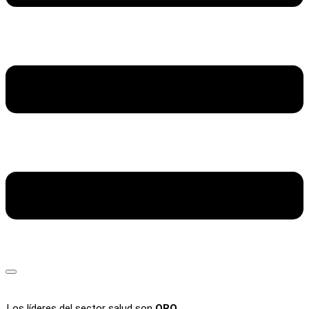
Los líderes del sector salud son
ORO