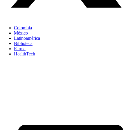
Colombia
México
Latinoamérica
Biblioteca
Farma
HealthTech