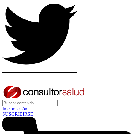
Iniciar sesión
SUSCRIBIRSE