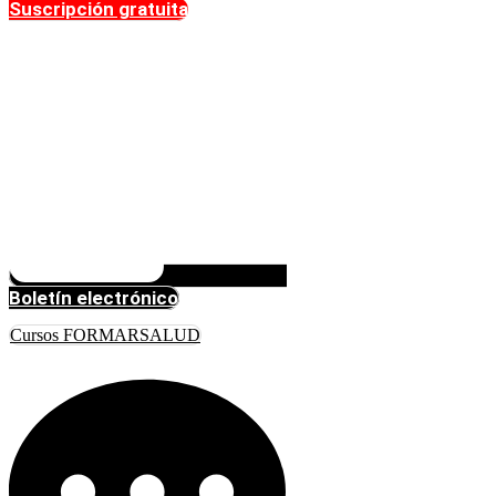
Suscripción gratuita
Boletín electrónico
Cursos FORMARSALUD