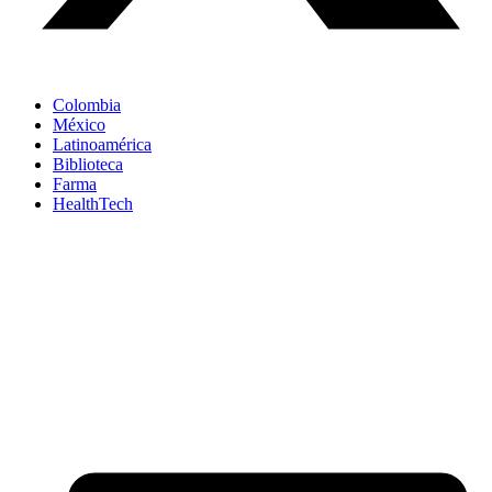
Colombia
México
Latinoamérica
Biblioteca
Farma
HealthTech