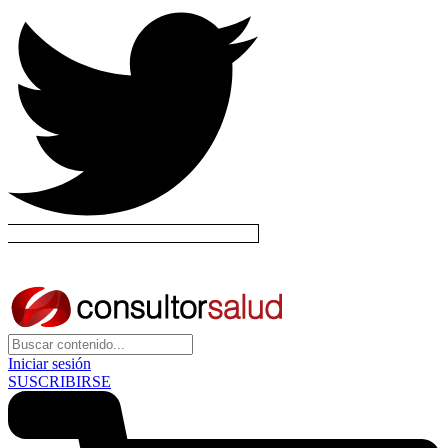
Iniciar sesión
SUSCRIBIRSE