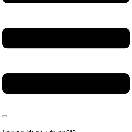
Los líderes del sector salud son
ORO