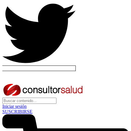
Iniciar sesión
SUSCRIBIRSE