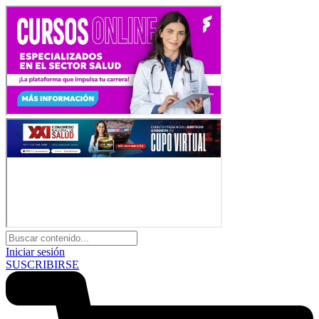
Iniciar sesión
SUSCRIBIRSE