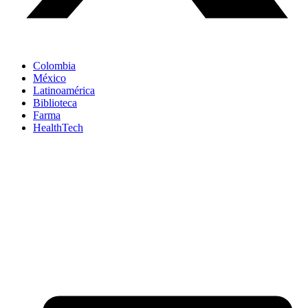
Colombia
México
Latinoamérica
Biblioteca
Farma
HealthTech