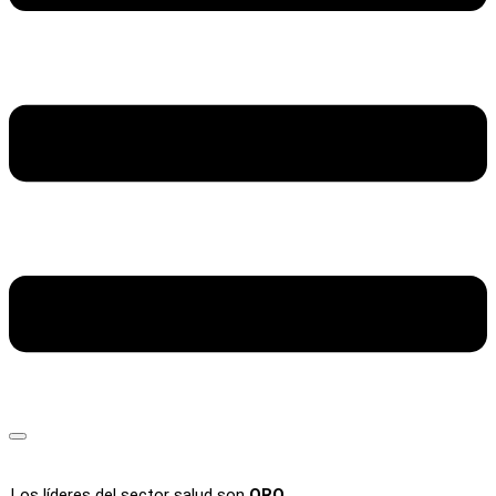
Los líderes del sector salud son
ORO