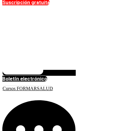
Suscripción gratuita
Boletín electrónico
Cursos FORMARSALUD