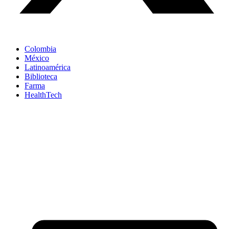
Colombia
México
Latinoamérica
Biblioteca
Farma
HealthTech