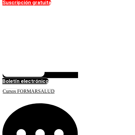
Suscripción gratuita
Boletín electrónico
Cursos FORMARSALUD