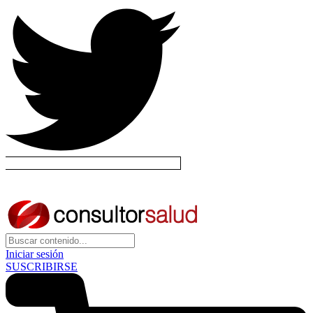
Iniciar sesión
SUSCRIBIRSE