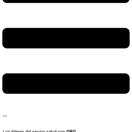
Los líderes del sector salud son
ORO