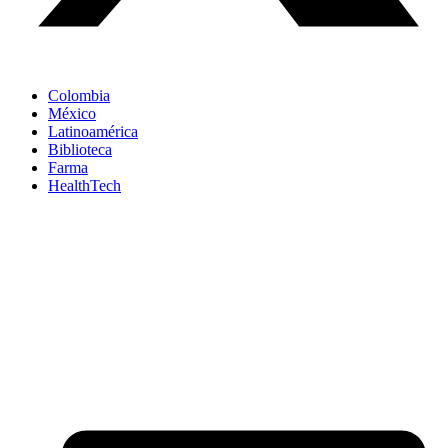
Colombia
México
Latinoamérica
Biblioteca
Farma
HealthTech