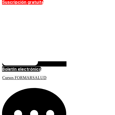
Suscripción gratuita
Boletín electrónico
Cursos FORMARSALUD