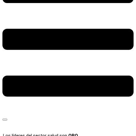
Los líderes del sector salud son
ORO