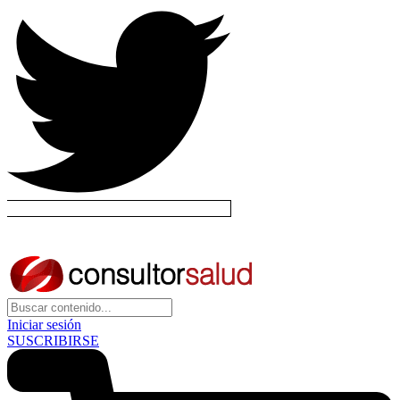
Iniciar sesión
SUSCRIBIRSE