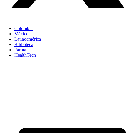
Colombia
México
Latinoamérica
Biblioteca
Farma
HealthTech