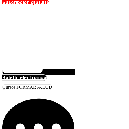
Suscripción gratuita
Boletín electrónico
Cursos FORMARSALUD