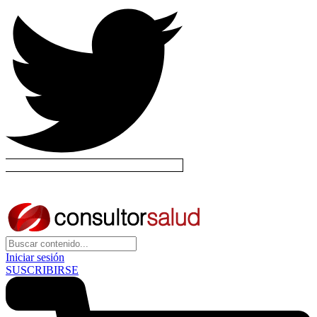
Iniciar sesión
SUSCRIBIRSE