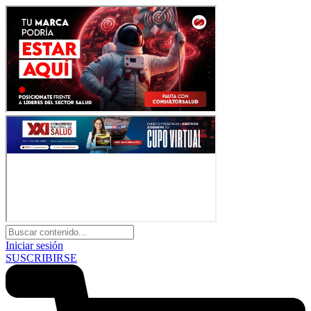
Iniciar sesión
SUSCRIBIRSE