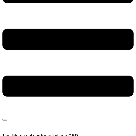
Los líderes del sector salud son
ORO