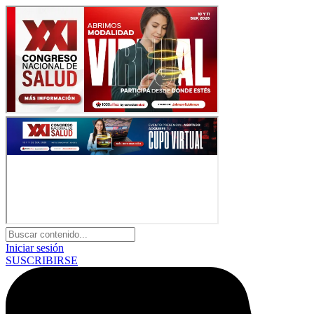
Iniciar sesión
SUSCRIBIRSE