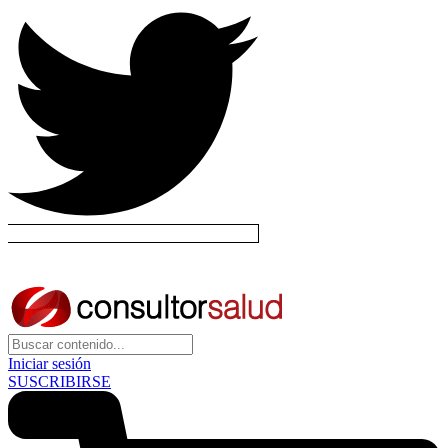
Iniciar sesión
SUSCRIBIRSE