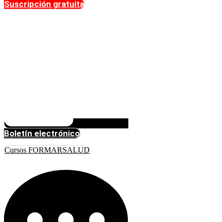
Suscripción gratuita
Boletín electrónico
Cursos FORMARSALUD