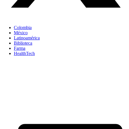
Colombia
México
Latinoamérica
Biblioteca
Farma
HealthTech