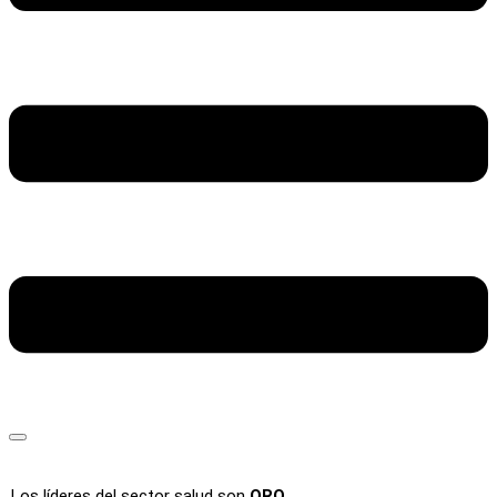
Los líderes del sector salud son
ORO