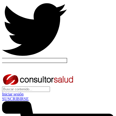
Iniciar sesión
SUSCRIBIRSE