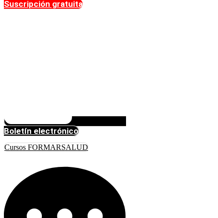
Suscripción gratuita
Boletín electrónico
Cursos FORMARSALUD