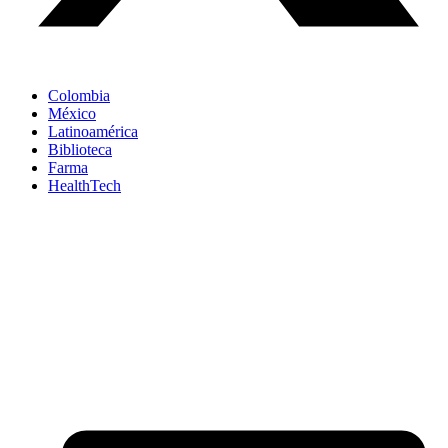
Colombia
México
Latinoamérica
Biblioteca
Farma
HealthTech