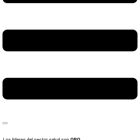
Los líderes del sector salud son
ORO