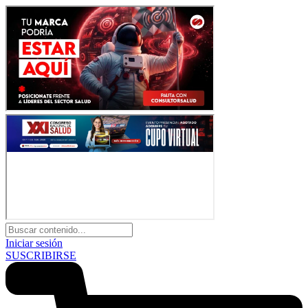
Iniciar sesión
SUSCRIBIRSE