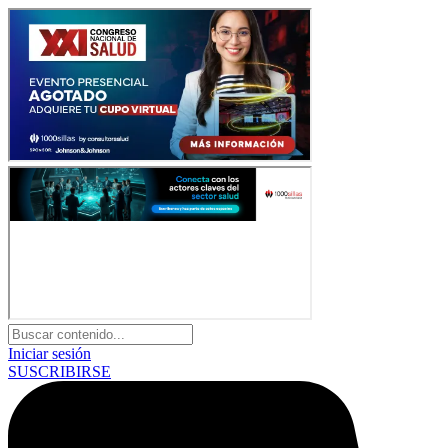
Iniciar sesión
SUSCRIBIRSE