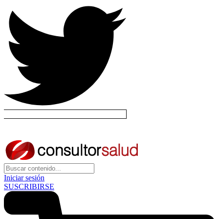
Iniciar sesión
SUSCRIBIRSE