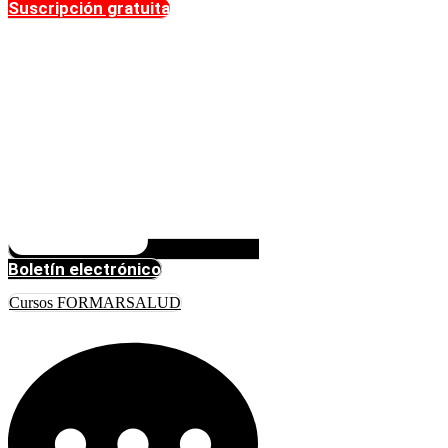
Suscripción gratuita
Boletín electrónico
Cursos FORMARSALUD