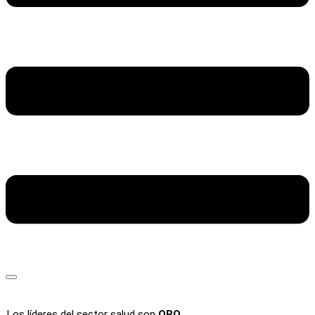
Los líderes del sector salud son
ORO