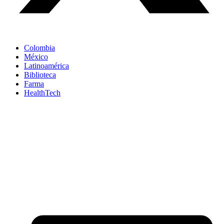
Colombia
México
Latinoamérica
Biblioteca
Farma
HealthTech