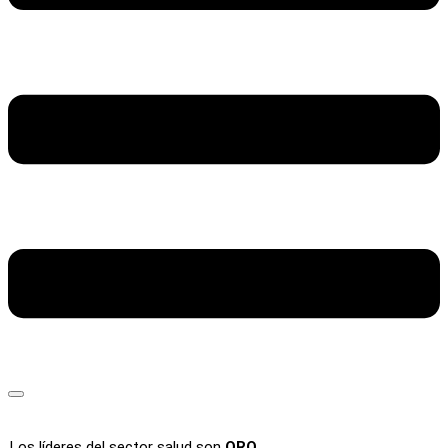
Los líderes del sector salud son
ORO