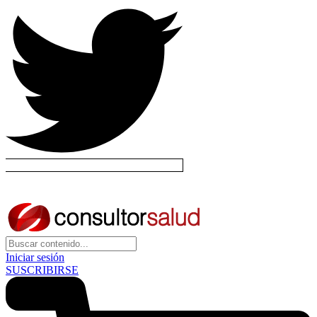
Iniciar sesión
SUSCRIBIRSE