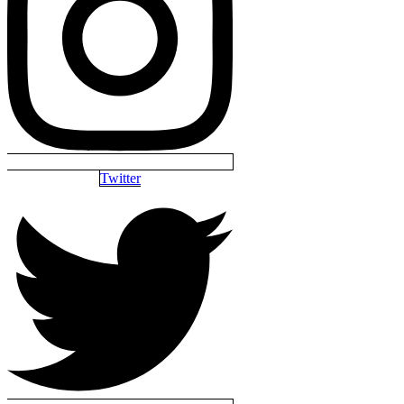
Twitter