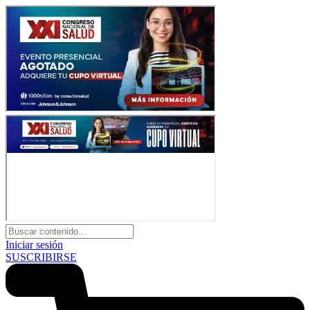
Iniciar sesión
SUSCRIBIRSE