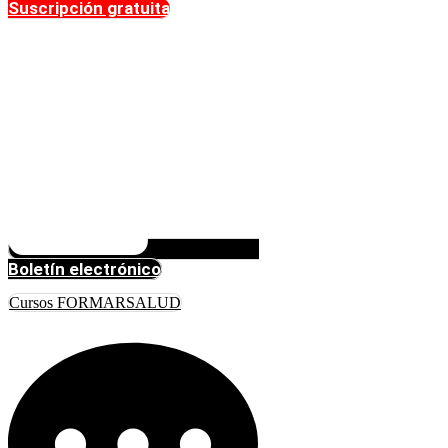
Suscripción gratuita
Boletín electrónico
Cursos FORMARSALUD