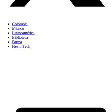
Colombia
México
Latinoamérica
Biblioteca
Farma
HealthTech