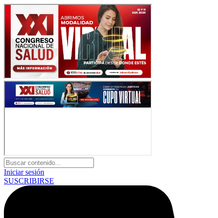
Iniciar sesión
SUSCRIBIRSE