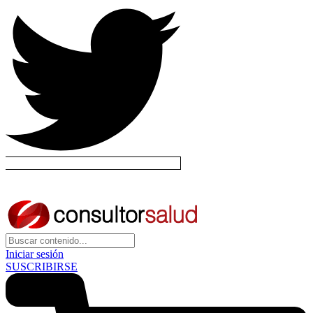
Iniciar sesión
SUSCRIBIRSE