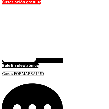
Suscripción gratuita
Boletín electrónico
Cursos FORMARSALUD