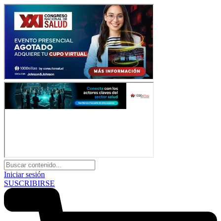
Iniciar sesión
SUSCRIBIRSE