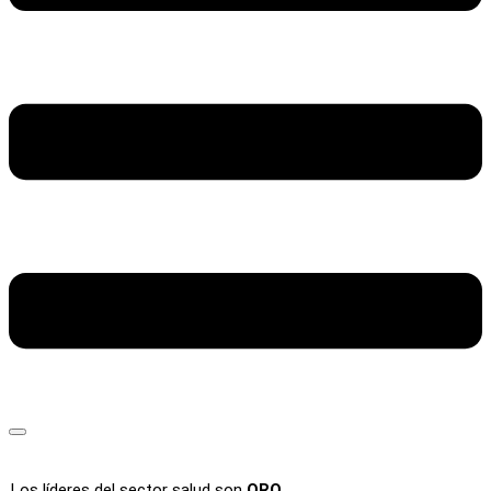
Los líderes del sector salud son
ORO