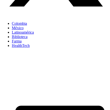
Colombia
México
Latinoamérica
Biblioteca
Farma
HealthTech