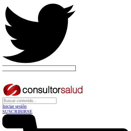
Iniciar sesión
SUSCRIBIRSE