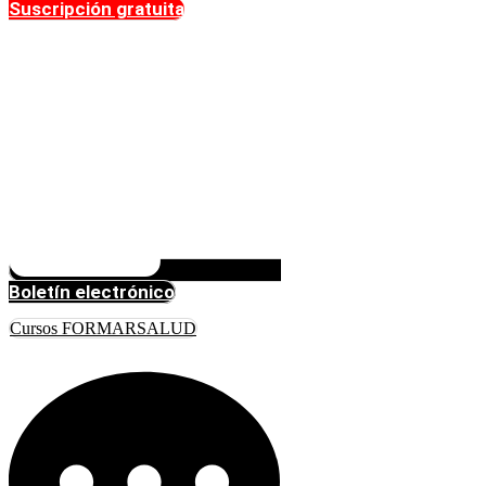
Suscripción gratuita
Boletín electrónico
Cursos FORMARSALUD