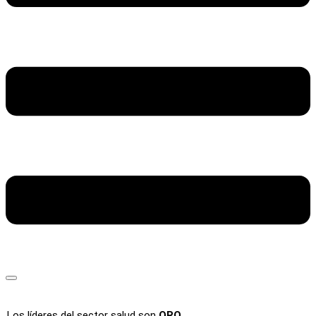
Los líderes del sector salud son
ORO