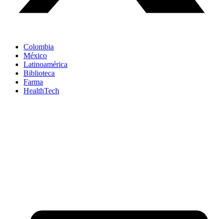
Colombia
México
Latinoamérica
Biblioteca
Farma
HealthTech