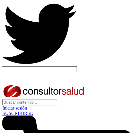
Iniciar sesión
SUSCRIBIRSE