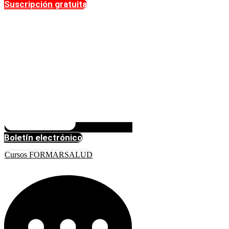
Suscripción gratuita
Boletín electrónico
Cursos FORMARSALUD