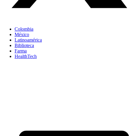
Colombia
México
Latinoamérica
Biblioteca
Farma
HealthTech