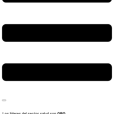
Los líderes del sector salud son
ORO