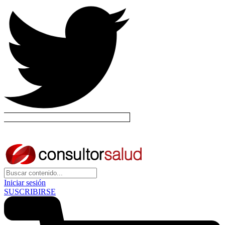
Iniciar sesión
SUSCRIBIRSE