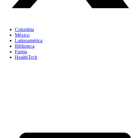
Colombia
México
Latinoamérica
Biblioteca
Farma
HealthTech