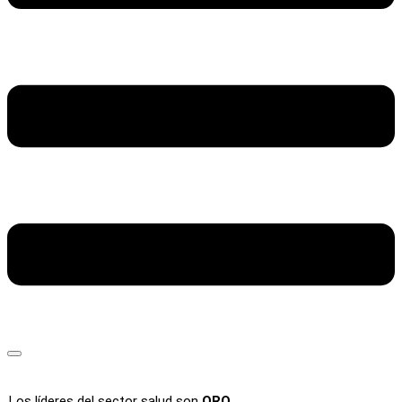
Los líderes del sector salud son
ORO