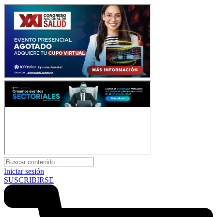
Iniciar sesión
SUSCRIBIRSE