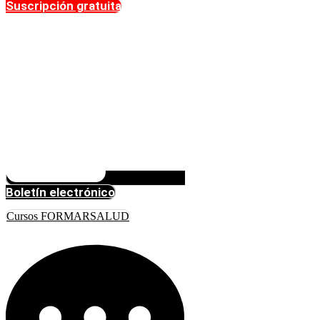
Suscripción gratuita
Boletín electrónico
Cursos FORMARSALUD