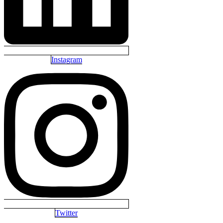
Instagram
Twitter