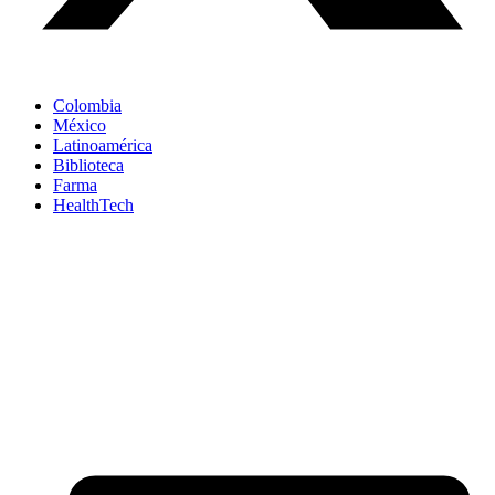
Colombia
México
Latinoamérica
Biblioteca
Farma
HealthTech