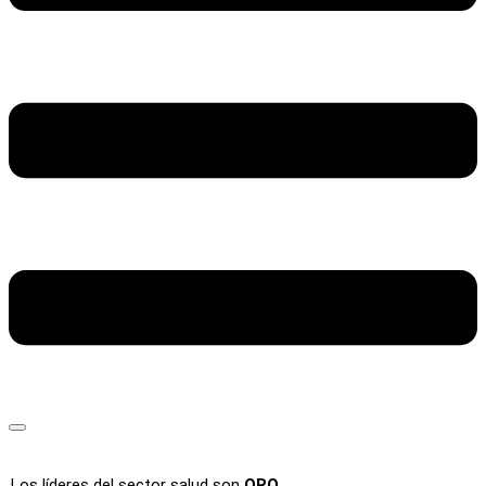
Los líderes del sector salud son
ORO