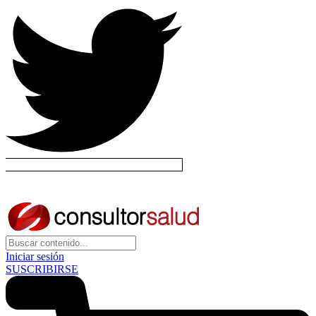
Iniciar sesión
SUSCRIBIRSE