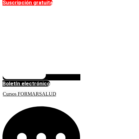
Suscripción gratuita
Boletín electrónico
Cursos FORMARSALUD