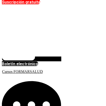
Suscripción gratuita
Boletín electrónico
Cursos FORMARSALUD