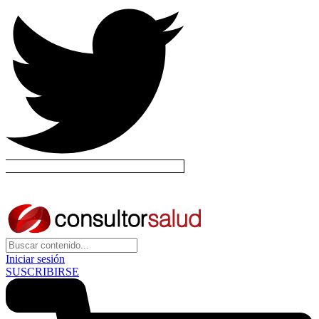
Iniciar sesión
SUSCRIBIRSE