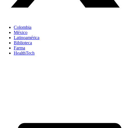
Colombia
México
Latinoamérica
Biblioteca
Farma
HealthTech