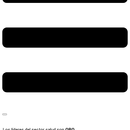
Los líderes del sector salud son
ORO