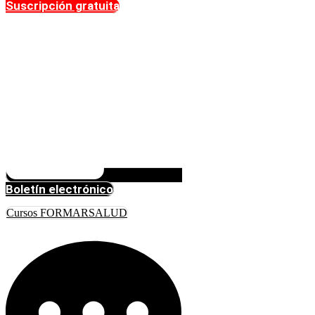
Suscripción gratuita
Boletín electrónico
Cursos FORMARSALUD