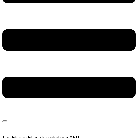
Los líderes del sector salud son
ORO