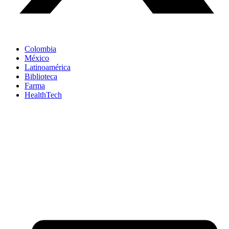
Colombia
México
Latinoamérica
Biblioteca
Farma
HealthTech