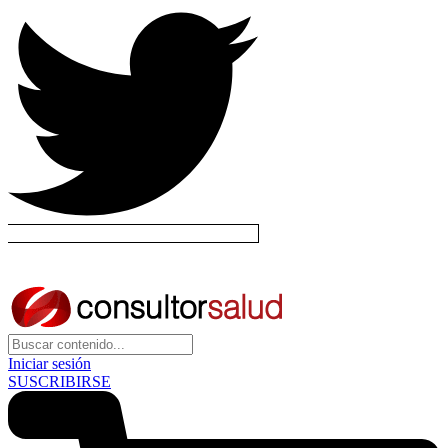
Iniciar sesión
SUSCRIBIRSE