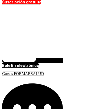
Suscripción gratuita
Boletín electrónico
Cursos FORMARSALUD