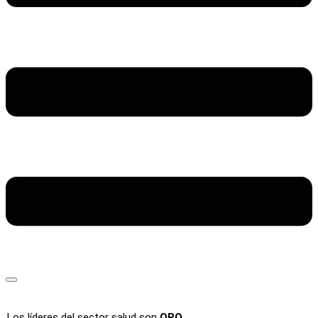
Los líderes del sector salud son
ORO