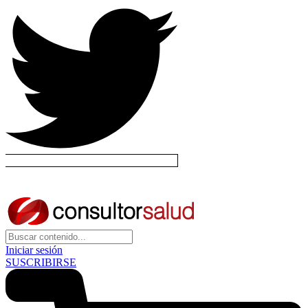
Iniciar sesión
SUSCRIBIRSE