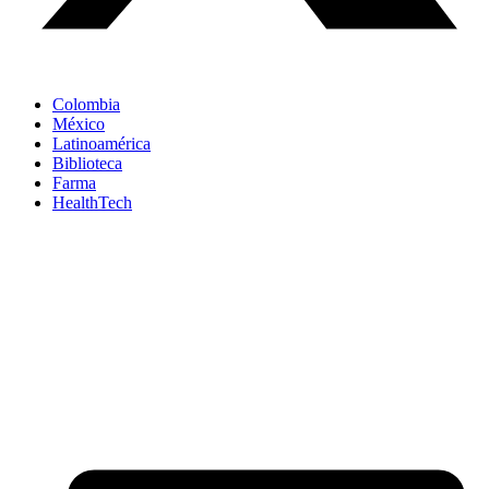
Colombia
México
Latinoamérica
Biblioteca
Farma
HealthTech