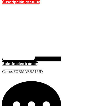
Suscripción gratuita
Boletín electrónico
Cursos FORMARSALUD