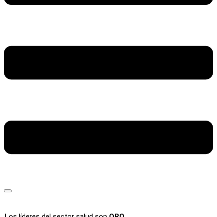
Los líderes del sector salud son
ORO