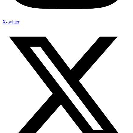
X-twitter