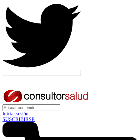
Iniciar sesión
SUSCRIBIRSE