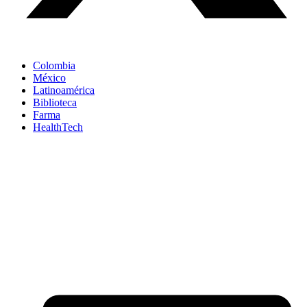
Colombia
México
Latinoamérica
Biblioteca
Farma
HealthTech