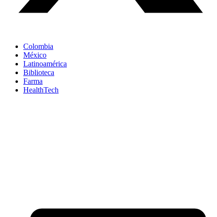
Colombia
México
Latinoamérica
Biblioteca
Farma
HealthTech