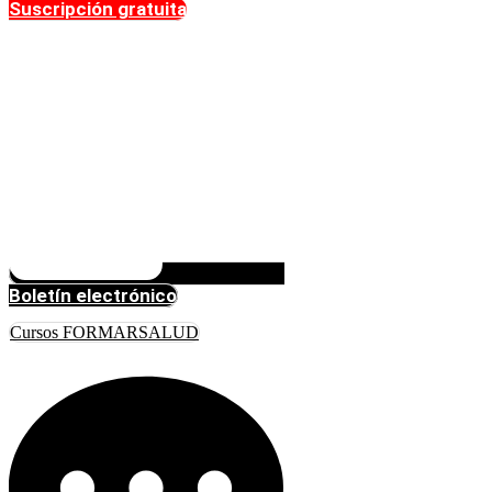
Suscripción gratuita
Boletín electrónico
Cursos FORMARSALUD