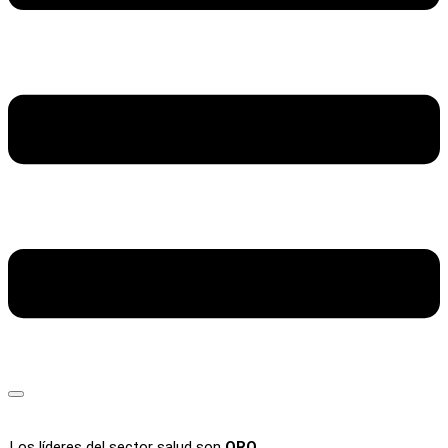
Los líderes del sector salud son
ORO