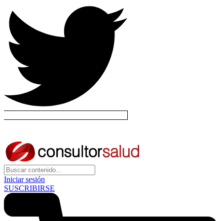
Iniciar sesión
SUSCRIBIRSE