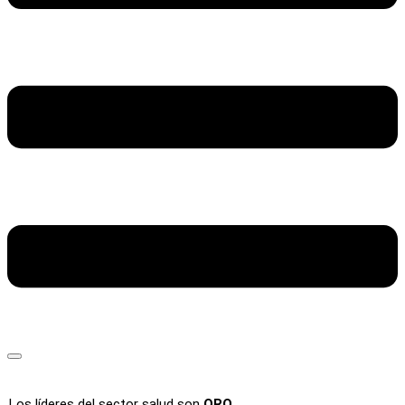
Los líderes del sector salud son
ORO