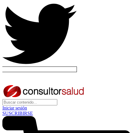
Iniciar sesión
SUSCRIBIRSE