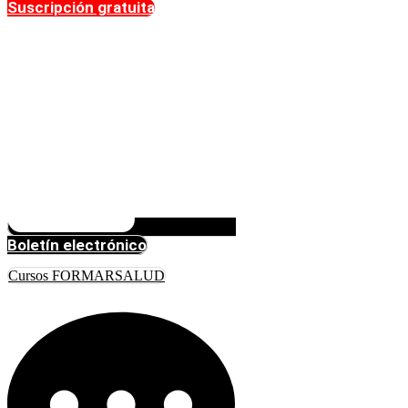
Suscripción gratuita
Boletín electrónico
Cursos FORMARSALUD