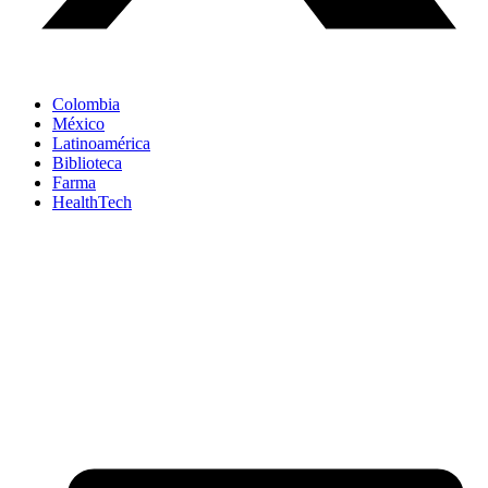
Colombia
México
Latinoamérica
Biblioteca
Farma
HealthTech