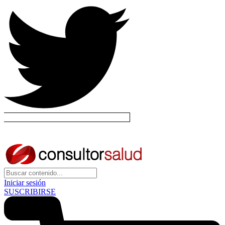
Iniciar sesión
SUSCRIBIRSE