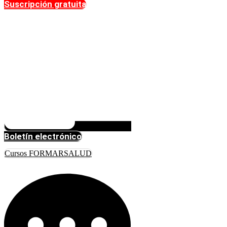
Suscripción gratuita
Boletín electrónico
Cursos FORMARSALUD