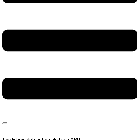
Los líderes del sector salud son
ORO