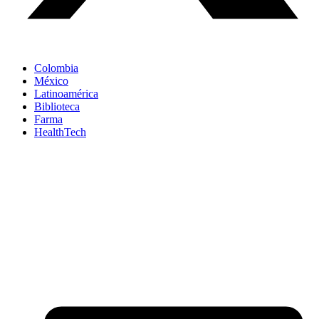
Colombia
México
Latinoamérica
Biblioteca
Farma
HealthTech