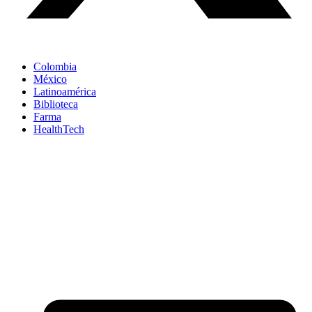
Colombia
México
Latinoamérica
Biblioteca
Farma
HealthTech