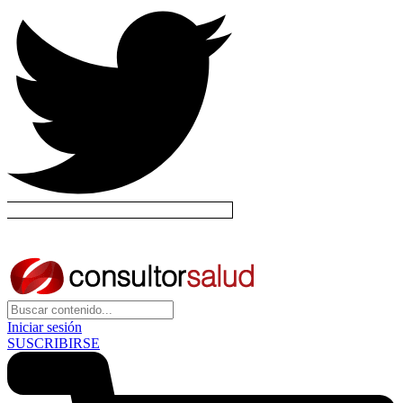
Iniciar sesión
SUSCRIBIRSE