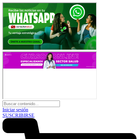
Iniciar sesión
SUSCRIBIRSE