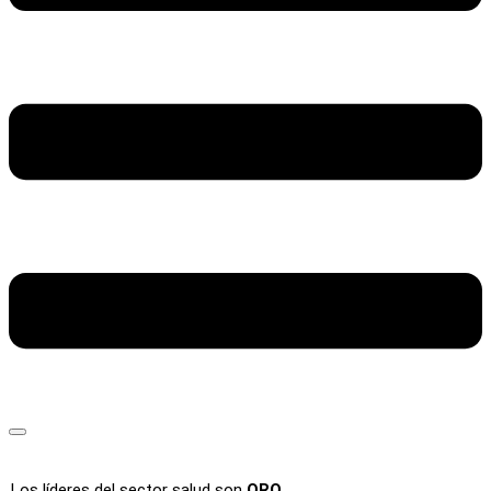
Los líderes del sector salud son
ORO