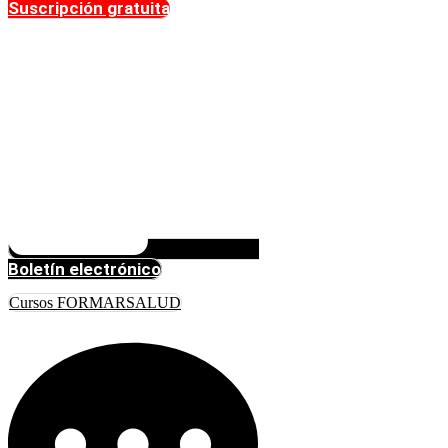
Suscripción gratuita
Boletín electrónico
Cursos FORMARSALUD