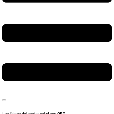
Los líderes del sector salud son
ORO