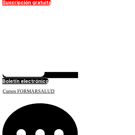
Suscripción gratuita
Boletín electrónico
Cursos FORMARSALUD