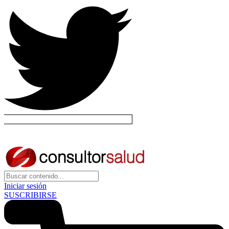
Iniciar sesión
SUSCRIBIRSE