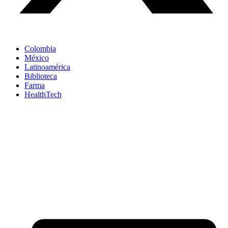
Colombia
México
Latinoamérica
Biblioteca
Farma
HealthTech