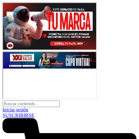
Iniciar sesión
SUSCRIBIRSE