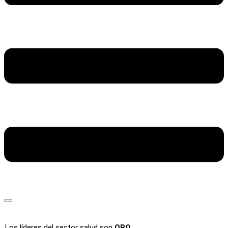
Los líderes del sector salud son
ORO