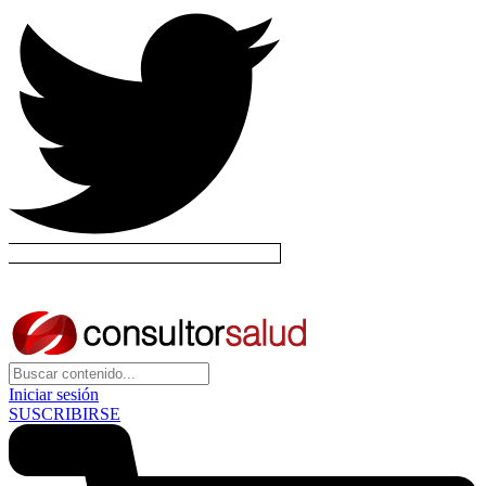
Iniciar sesión
SUSCRIBIRSE