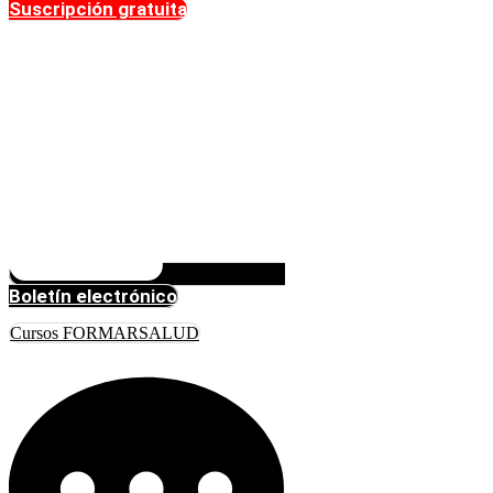
Suscripción gratuita
Boletín electrónico
Cursos FORMARSALUD