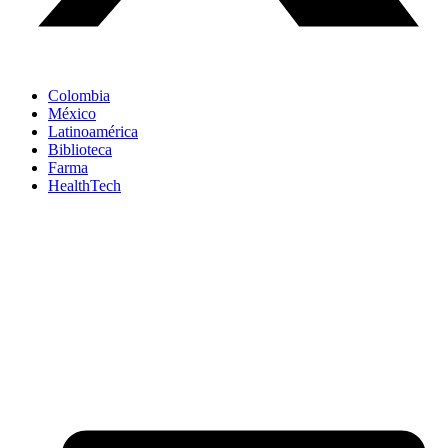
Colombia
México
Latinoamérica
Biblioteca
Farma
HealthTech