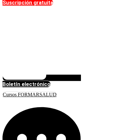
Suscripción gratuita
Boletín electrónico
Cursos FORMARSALUD