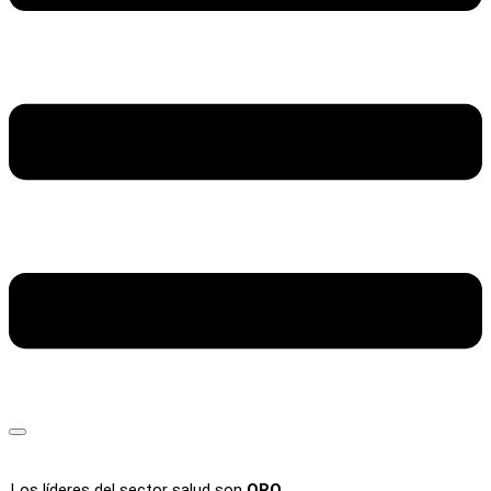
Los líderes del sector salud son
ORO