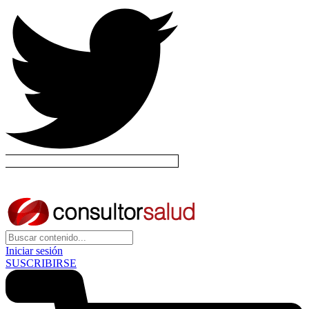
Iniciar sesión
SUSCRIBIRSE