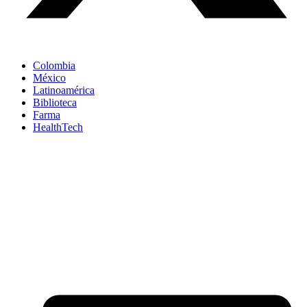
Colombia
México
Latinoamérica
Biblioteca
Farma
HealthTech