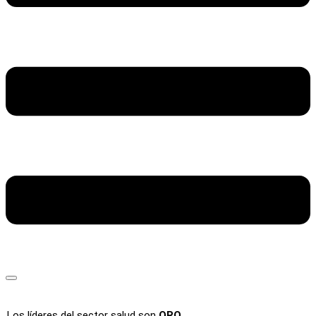
Los líderes del sector salud son
ORO