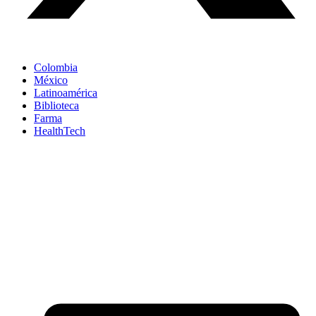
Colombia
México
Latinoamérica
Biblioteca
Farma
HealthTech