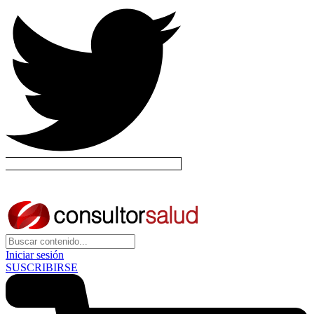
Iniciar sesión
SUSCRIBIRSE