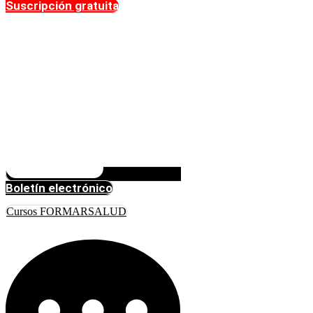
Suscripción gratuita
Boletín electrónico
Cursos FORMARSALUD