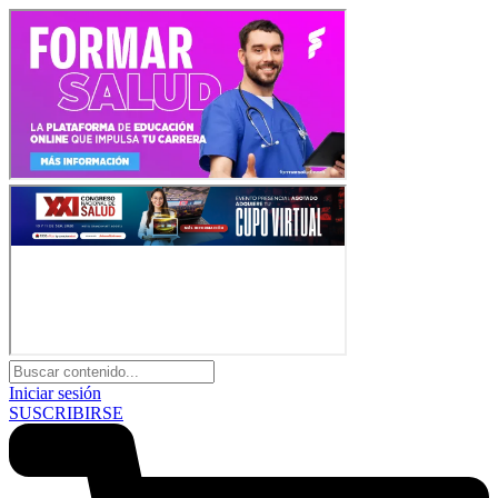
Iniciar sesión
SUSCRIBIRSE