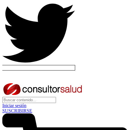
Iniciar sesión
SUSCRIBIRSE