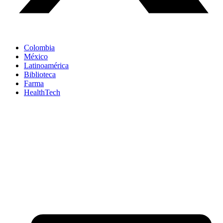
Colombia
México
Latinoamérica
Biblioteca
Farma
HealthTech