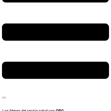
Los líderes del sector salud son
ORO