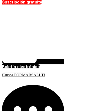
Suscripción gratuita
Boletín electrónico
Cursos FORMARSALUD