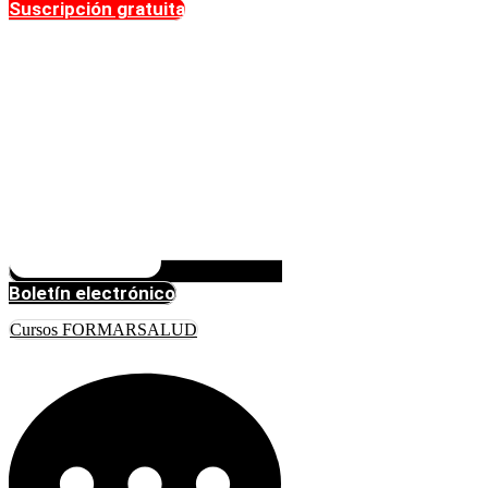
Suscripción gratuita
Boletín electrónico
Cursos FORMARSALUD