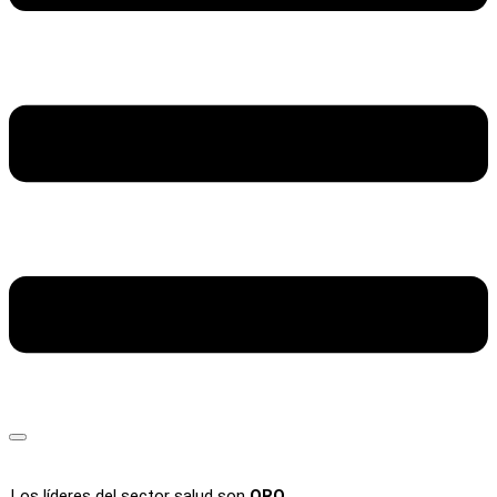
Los líderes del sector salud son
ORO