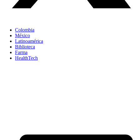
Colombia
México
Latinoamérica
Biblioteca
Farma
HealthTech