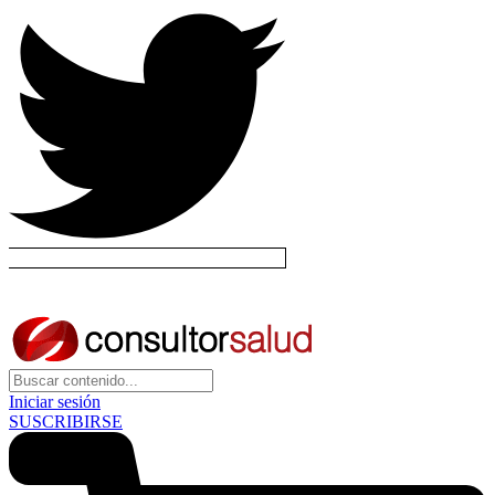
Iniciar sesión
SUSCRIBIRSE