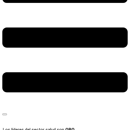
Los líderes del sector salud son
ORO