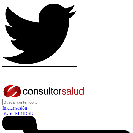
Iniciar sesión
SUSCRIBIRSE