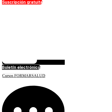
Suscripción gratuita
Boletín electrónico
Cursos FORMARSALUD