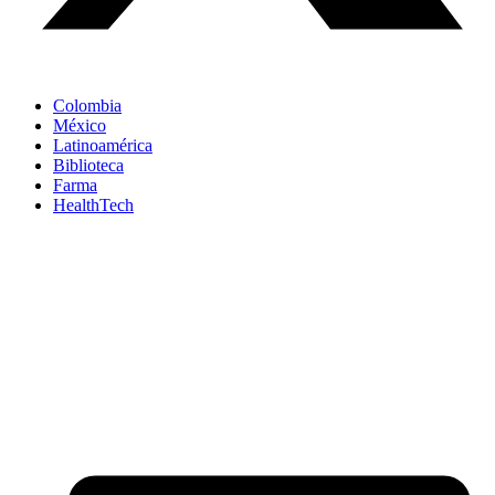
Colombia
México
Latinoamérica
Biblioteca
Farma
HealthTech