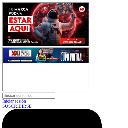
Iniciar sesión
SUSCRIBIRSE