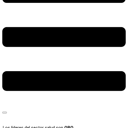
Los líderes del sector salud son
ORO