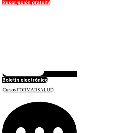
Suscripción gratuita
Boletín electrónico
Cursos FORMARSALUD