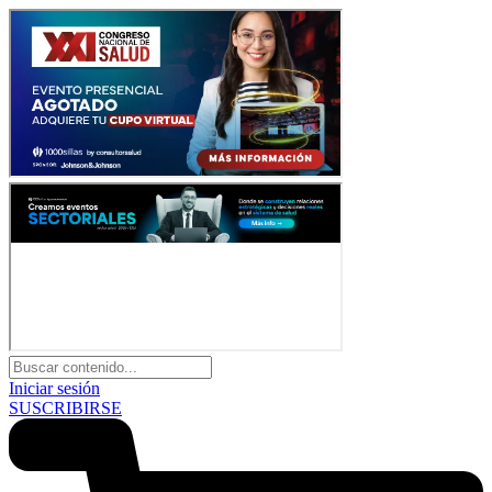
Iniciar sesión
SUSCRIBIRSE