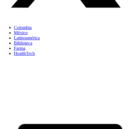
Colombia
México
Latinoamérica
Biblioteca
Farma
HealthTech