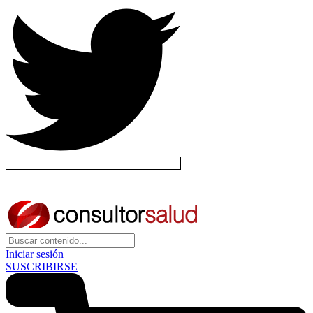
Iniciar sesión
SUSCRIBIRSE